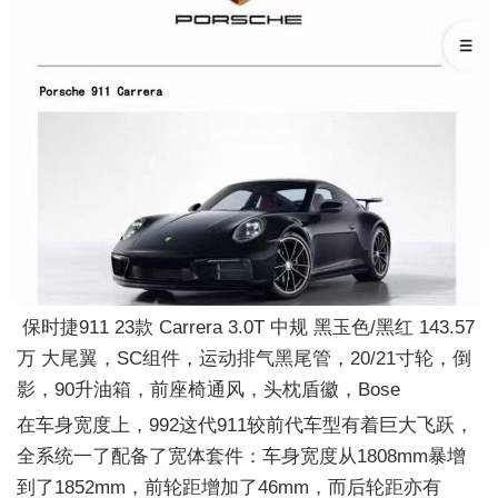
保时捷911 23款 Carrera 3.0T 中规 黑玉色/黑红 143.57
万 大尾翼，SC组件，运动排气黑尾管，20/21寸轮，倒
影，90升油箱，前座椅通风，头枕盾徽，Bose
在车身宽度上，992这代911较前代车型有着巨大飞跃，
全系统一了配备了宽体套件：车身宽度从1808mm暴增
到了1852mm，前轮距增加了46mm，而后轮距亦有