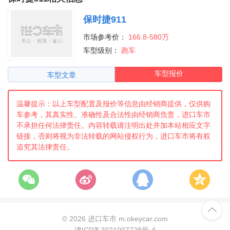
保时捷911
市场参考价：
166.8-580万
车型级别：
跑车
车型报价
车型文章
温馨提示：以上车型配置及报价等信息由经销商提供，仅供购
车参考，其真实性、准确性及合法性由经销商负责，进口车市
不承担任何法律责任。内容转载请注明出处并加本站相应文字
链接，否则将视为非法转载的网站侵权行为，进口车市将有权
追究其法律责任。

©
2026 进口车市 m.okeycar.com
津ICP备2021007728号-4