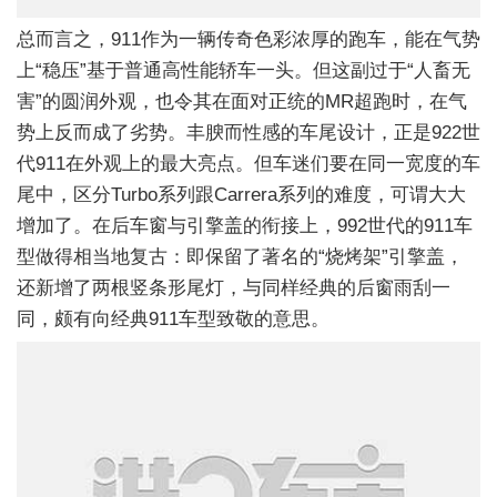
总而言之，911作为一辆传奇色彩浓厚的跑车，能在气势
上“稳压”基于普通高性能轿车一头。但这副过于“人畜无
害”的圆润外观，也令其在面对正统的MR超跑时，在气
势上反而成了劣势。丰腴而性感的车尾设计，正是922世
代911在外观上的最大亮点。但车迷们要在同一宽度的车
尾中，区分Turbo系列跟Carrera系列的难度，可谓大大
增加了。在后车窗与引擎盖的衔接上，992世代的911车
型做得相当地复古：即保留了著名的“烧烤架”引擎盖，
还新增了两根竖条形尾灯，与同样经典的后窗雨刮一
同，颇有向经典911车型致敬的意思。