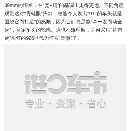
39mm的增幅，在“宽+扁”的基调上走得更远。不同角度
观赏这对“青蛙眼”头灯，总能令人发出“911的车头就是
围绕它而打造”的感慨，因为它们总是能“牵一发而动全
身”，奠定车头的轮廓。这也不难理解，为何采用“荷包
蛋”头灯的996世代为何被“骂惨”了。