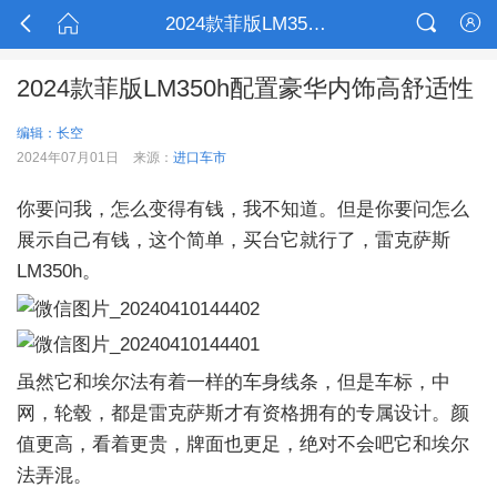



2024款菲版LM350h配置豪华内饰高舒适性

2024款菲版LM350h配置豪华内饰高舒适性
编辑：长空
2024年07月01日
来源：
进口车市
你要问我，怎么变得有钱，我不知道。但是你要问怎么
展示自己有钱，这个简单，买台它就行了，雷克萨斯
LM350h。
虽然它和埃尔法有着一样的车身线条，但是车标，中
网，轮毂，都是雷克萨斯才有资格拥有的专属设计。颜
值更高，看着更贵，牌面也更足，绝对不会吧它和埃尔
法弄混。