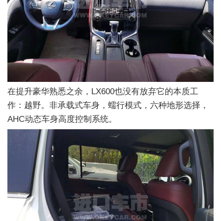
在提升豪华熟悉之余，LX600也没有放弃它的本质工
作：越野。非承载式车身，蠕行模式，六种地形选择，
AHC动态车身高度控制系统。