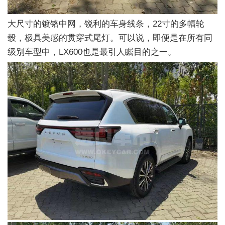
大尺寸的镀铬中网，锐利的车身线条，22寸的多幅轮
毂，极具美感的贯穿式尾灯。可以说，即便是在所有同
级别车型中，LX600也是最引人瞩目的之一。