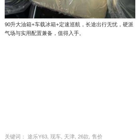
90升大油箱+车载冰箱+定速巡航，长途出行无忧，硬派
气场与实用配置兼备，值得入手。
关键词： 途乐Y63, 现车, 天津, 26款, 售价