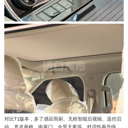
对比T1版本，多了感应雨刷、无框智能后视镜、遥控启
动、真皮座椅、电尾门、全景天窗等，舒适性再升级。