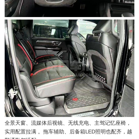
全景天窗、流媒体后视镜、无线充电、主驾记忆座椅，
实用配置拉满 。拖车辅助、后备箱LED照明也配齐，越