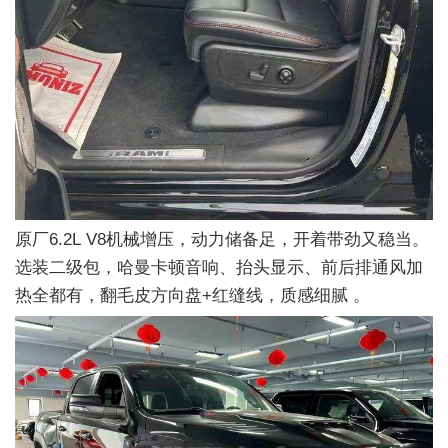
原厂6.2L V8机械增压，动力储备足，开着带劲又稳当。
选装二级包，哈曼卡顿音响、抬头显示、前后排通风加
热全都有，翻毛皮方向盘+红缝线，质感细腻 。