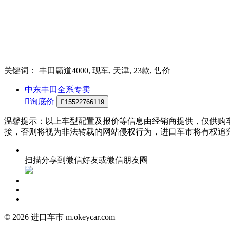
关键词： 丰田霸道4000, 现车, 天津, 23款, 售价
中东丰田全系专卖

询底价

15522766119
温馨提示：以上车型配置及报价等信息由经销商提供，仅供购
接，否则将视为非法转载的网站侵权行为，进口车市将有权追
扫描分享到微信好友或微信朋友圈
©
2026 进口车市 m.okeycar.com