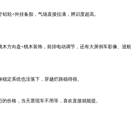
9寸铝轮+外挂备胎，气场直接拉满，辨识度超高。
桃木方向盘+桃木装饰，前排电动调节，还有大屏倒车影像、巡
身稳定系统也没落下，穿越烂路稳得很。
万的价格，当天票现车不用等，喜欢直接就能提。