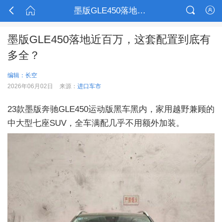



墨版GLE450落地近百万，这套配置到底有多全？

墨版GLE450落地近百万，这套配置到底有
多全？
编辑：长空
2026年06月02日
来源：
进口车市
23款墨版奔驰GLE450运动版黑车黑内，家用越野兼顾的
中大型七座SUV，全车满配几乎不用额外加装。