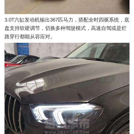
3.0T六缸发动机输出367匹马力，搭配全时四驱系统，底
盘支持软硬调节，切换多种驾驶模式，高速自驾或是烂
路穿行都能从容应对。