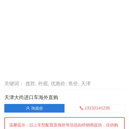
关键词： 揽胜, 外观, 优惠价, 售价, 天津
天津大尚进口车海外直购
13132141235
询底价


温馨提示：以上车型配置及报价等信息由经销商提供，仅供购