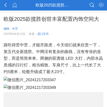



欧版2025款揽胜创世丰富配置内饰空间大

欧版2025款揽胜创世丰富配置内饰空间大
编辑：长空
2025年04月13日
来源：
进口车市
路吃得苦中苦，才能开路虎，今天咱们就来欣赏一下，
第五代全新揽胜。中网没有复杂的曲线，没有夸张的造
型，而是简简单单。两侧的双透镜 LED 大灯，内部水晶
质感的日行灯，相当精致。车身尺寸，比上一代长了大
约5厘米，轮毂升级成了最大23寸。