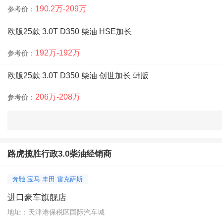
190.2万-209万
参考价：
欧版25款 3.0T D350 柴油 HSE加长
192万-192万
参考价：
欧版25款 3.0T D350 柴油 创世加长 韩版
206万-208万
参考价：
欧版24款 3.0T D350 柴油 SE标轴
148万-148万
参考价：
路虎揽胜行政3.0柴油经销商
欧版24款 3.0T D300 柴油 HSE标轴
奔驰 宝马 丰田 雷克萨斯
149万-170万
参考价：
进口豪车旗舰店
欧版24款 3.0T D350 柴油 创世标轴
地址：天津港保税区国际汽车城