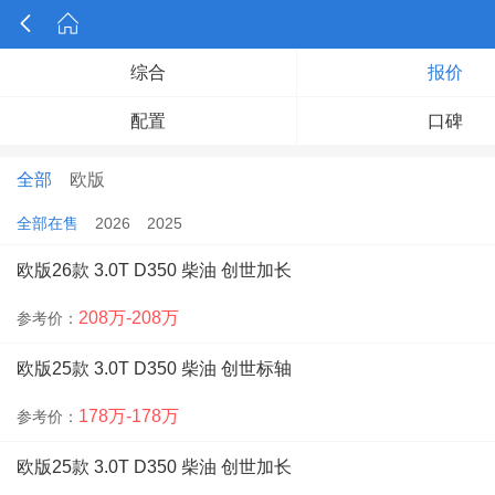


综合
报价
配置
口碑
全部
欧版
全部在售
2026
2025
欧版26款 3.0T D350 柴油 创世加长
208万-208万
参考价：
欧版25款 3.0T D350 柴油 创世标轴
178万-178万
参考价：
欧版25款 3.0T D350 柴油 创世加长