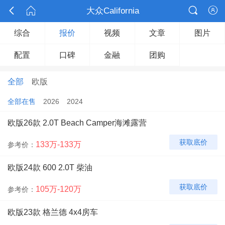



大众California

综合
报价
视频
文章
图片
配置
口碑
金融
团购
全部
欧版
全部在售
2026
2024
欧版26款 2.0T Beach Camper海滩露营
获取底价
133万-133万
参考价：
欧版24款 600 2.0T 柴油
获取底价
105万-120万
参考价：
欧版23款 格兰德 4x4房车