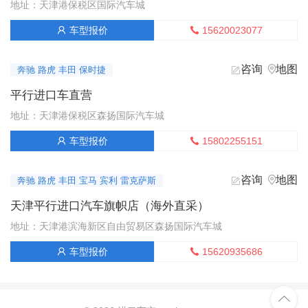
地址：天津港保税区国际汽车城
15620023077
车型报价


咨询
地图


奔驰 路虎 丰田 保时捷
平行进口车直营
地址：天津港保税区森扬国际汽车城
15802255151
车型报价


咨询
地图


奔驰 路虎 丰田 宝马 宾利 雷克萨斯
天津平行进口汽车旗帜店（海外直采）
地址：天津港滨海新区自由贸易区森扬国际汽车城
15620935686
车型报价


