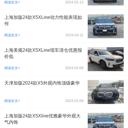
阅读全文>
2024-03-13
上海加版24款X5XLine动力性能表现如
何
阅读全文>
2024-03-11
上海美规24款X5XLine现车清仓优惠报
价低
阅读全文>
2024-03-08
天津加版2024款X5外观内饰顶级豪华
阅读全文>
2024-03-08
上海加版24款X5Xline优雅豪华外观大
气内饰