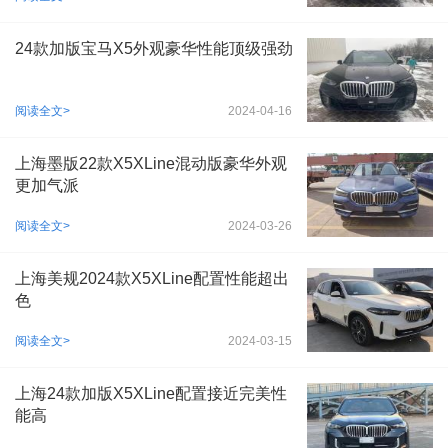
24款加版宝马X5外观豪华性能顶级强劲
阅读全文>
2024-04-16
上海墨版22款X5XLine混动版豪华外观
更加气派
阅读全文>
2024-03-26
上海美规2024款X5XLine配置性能超出
色
阅读全文>
2024-03-15
上海24款加版X5XLine配置接近完美性
能高