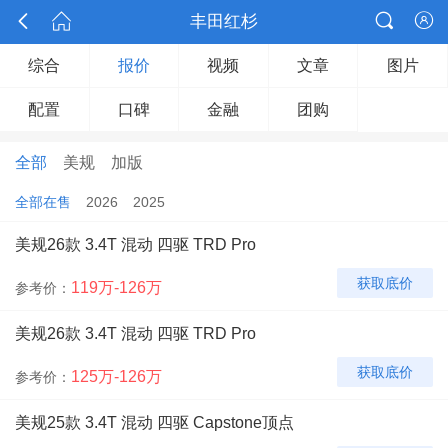



丰田红杉

综合
报价
视频
文章
图片
配置
口碑
金融
团购
全部
美规
加版
全部在售
2026
2025
美规26款 3.4T 混动 四驱 TRD Pro
获取底价
119万-126万
参考价：
美规26款 3.4T 混动 四驱 TRD Pro
获取底价
125万-126万
参考价：
美规25款 3.4T 混动 四驱 Capstone顶点