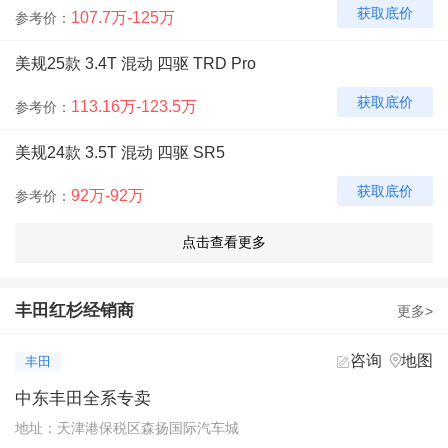
获取底价
107.7万-125万
参考价：
美规25款 3.4T 混动 四驱 TRD Pro
获取底价
113.16万-123.5万
参考价：
美规24款 3.5T 混动 四驱 SR5
获取底价
92万-92万
参考价：
美规24款 3.5T 混动 四驱 Limited
获取底价
98万-99万
参考价：
丰田红杉经销商
更多>
美规24款 3.5T 混动 四驱 Platinum铂金版
咨询
地图


丰田
获取底价
102万-102万
参考价：
中东丰田全系专卖
美规24款 3.5T 混动 四驱 LTD TRD越野包
地址：天津港保税区森扬国际汽车城