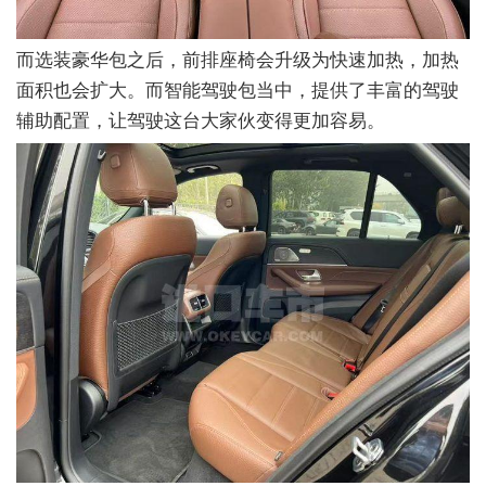
而选装豪华包之后，前排座椅会升级为快速加热，加热
面积也会扩大。而智能驾驶包当中，提供了丰富的驾驶
辅助配置，让驾驶这台大家伙变得更加容易。