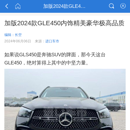



加版2024款GLE450内饰精美豪华极高品质

加版2024款GLE450内饰精美豪华极高品质
编辑：长空
2024年06月06日
来源：
进口车市
如果说GLS450是奔驰SUV的牌面，那今天这台
GLE450，绝对算得上其中的中坚力量。