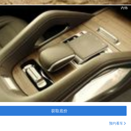
内饰
获取底价
预约看车
