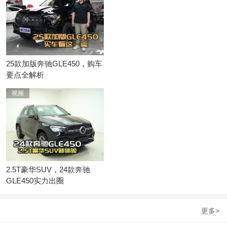
获取底价
获取底价
25款加版奔驰GLE450，购车
要点全解析
获取底价
视频
获取底价
2.5T豪华SUV，24款奔驰
GLE450实力出圈
更多>