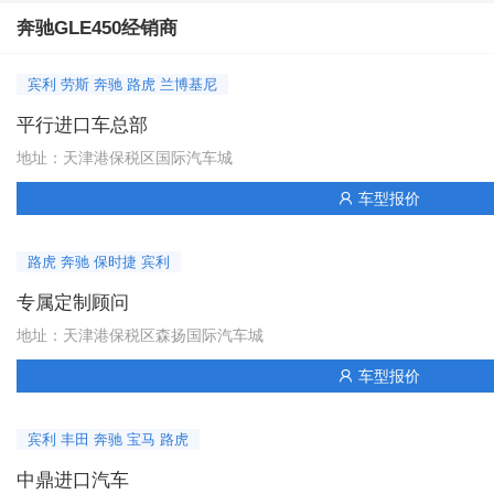
奔驰GLE450经销商
宾利 劳斯 奔驰 路虎 兰博基尼
平行进口车总部
地址：天津港保税区国际汽车城
车型报价

路虎 奔驰 保时捷 宾利
专属定制顾问
地址：天津港保税区森扬国际汽车城
车型报价

宾利 丰田 奔驰 宝马 路虎
中鼎进口汽车