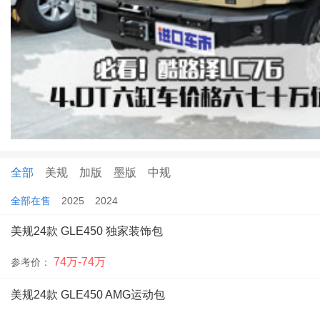
全部
美规
加版
墨版
中规
全部在售
2025
2024
美规24款 GLE450 独家装饰包
74万-74万
参考价：
美规24款 GLE450 AMG运动包