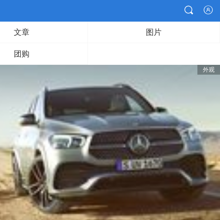


文章
图片
团购
外观