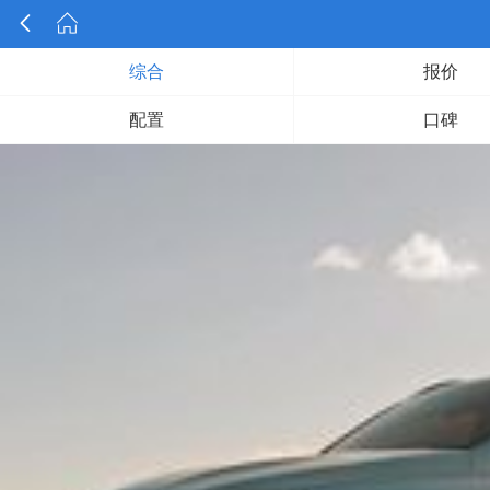


综合
报价
配置
口碑