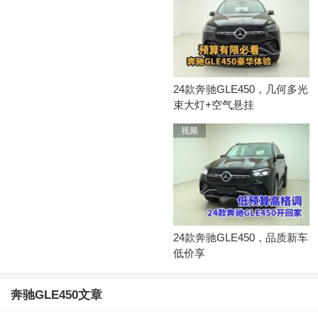
80.8万-84万
参考价：
加版24款 GLE450 独家装饰包 运动包 智能驾驶包
83万-92万
参考价：
24款奔驰GLE450，几何多光
加版24款 GLE450 独家内饰包 运动包
束大灯+空气悬挂
84.5万-84.5万
参考价：
视频
加版24款 GLE450 7座 独家包 运动包 智能驾驶包
88.5万-88.5万
参考价：
24款奔驰GLE450，品质新车
低价享
奔驰GLE450文章