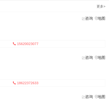
更多>
咨询
地图


15620023077

咨询
地图


18622372633

咨询
地图

