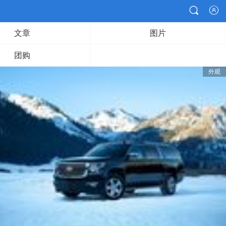


文章
图片
团购
外观