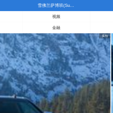
雪佛兰萨博班(Suburban)
视频
金融
实拍