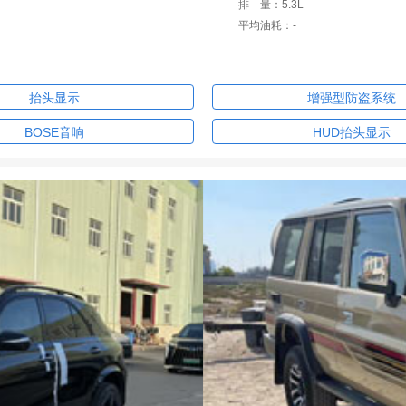
排
量：5.3L
平均油耗：-
抬头显示
增强型防盗系统
BOSE音响
HUD抬头显示