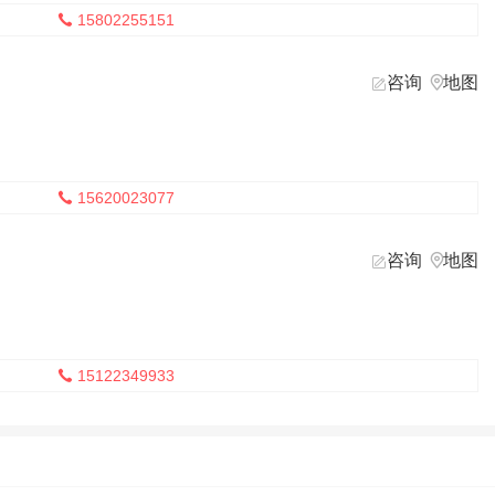
15802255151

咨询
地图


15620023077

咨询
地图


15122349933
