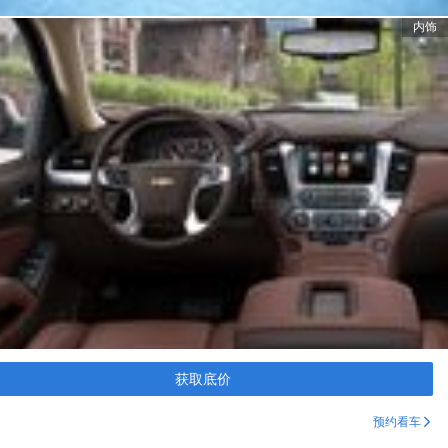
内饰
获取底价
预约看车
