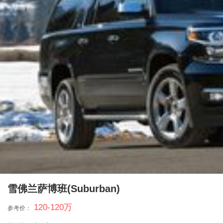
雪佛兰萨博班(Suburban)
120-120
万
参考价：