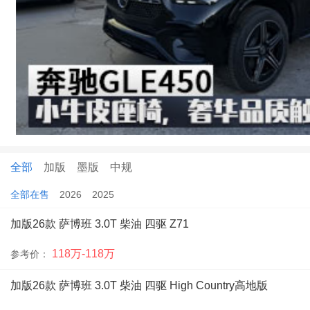
全部
加版
墨版
中规
全部在售
2026
2025
加版26款 萨博班 3.0T 柴油 四驱 Z71
118万-118万
参考价：
加版26款 萨博班 3.0T 柴油 四驱 High Country高地版