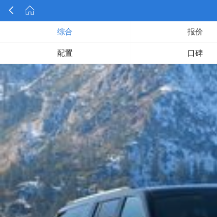


综合
报价
配置
口碑